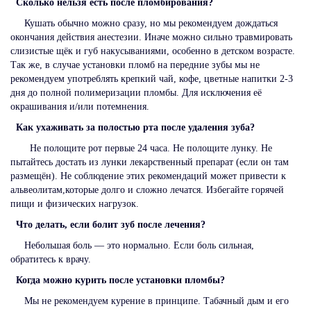
Сколько нельзя есть после пломбирования?
Кушать обычно можно сразу, но мы рекомендуем дождаться
окончания действия анестезии. Иначе можно сильно травмировать
слизистые щёк и губ накусываниями, особенно в детском возрасте.
Так же, в случае установки пломб на передние зубы мы не
рекомендуем употреблять крепкий чай, кофе, цветные напитки 2-3
дня до полной полимеризации пломбы. Для исключения её
окрашивания и/или потемнения.
Как ухаживать за полостью рта после удаления зуба?
Не полощите рот первые 24 часа. Не полощите лунку. Не
пытайтесь достать из лунки лекарственный препарат (если он там
размещён). Не соблюдение этих рекомендаций может привести к
альвеолитам,которые долго и сложно лечатся. Избегайте горячей
пищи и физических нагрузок.
Что делать, если болит зуб после лечения?
Небольшая боль — это нормально. Если боль сильная,
обратитесь к врачу.
Когда можно курить после установки пломбы?
Мы не рекомендуем курение в принципе. Табачный дым и его