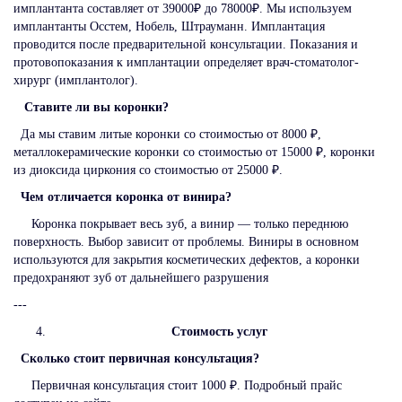
имплантанта составляет от 39000₽ до 78000₽. Мы используем
имплантанты Осстем, Нобель, Штрауманн. Имплантация
проводится после предварительной консультации. Показания и
протовопоказания к имплантации определяет врач-стоматолог-
хирург (имплантолог).
Ставите ли вы коронки?
Да мы ставим литые коронки со стоимостью от 8000 ₽,
металлокерамические коронки со стоимостью от 15000 ₽, коронки
из диоксида циркония со стоимостью от 25000 ₽.
Чем отличается коронка от винира?
Коронка покрывает весь зуб, а винир — только переднюю
поверхность. Выбор зависит от проблемы. Виниры в основном
используются для закрытия косметических дефектов, а коронки
предохраняют зуб от дальнейшего разрушения
---
Стоимость услуг
Сколько стоит первичная консультация?
Первичная консультация стоит 1000 ₽. Подробный прайс