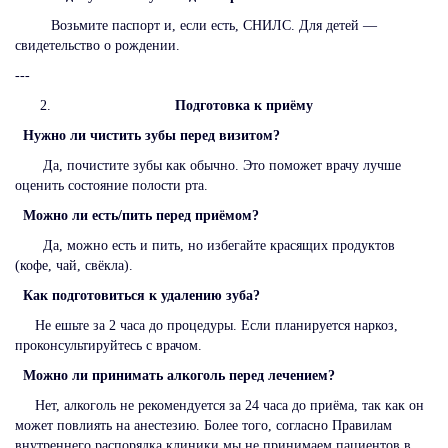
Возьмите паспорт и, если есть, СНИЛС. Для детей —
свидетельство о рождении.
---
Подготовка к приёму
Нужно ли чистить зубы перед визитом?
Да, почистите зубы как обычно. Это поможет врачу лучше
оценить состояние полости рта.
Можно ли есть/пить перед приёмом?
Да, можно есть и пить, но избегайте красящих продуктов
(кофе, чай, свёкла).
Как подготовиться к удалению зуба?
Не ешьте за 2 часа до процедуры. Если планируется наркоз,
проконсультируйтесь с врачом.
Можно ли принимать алкоголь перед лечением?
Нет, алкоголь не рекомендуется за 24 часа до приёма, так как он
может повлиять на анестезию. Более того, согласно Правилам
внутреннего распорядка клиники мы не принимаем пациентов в