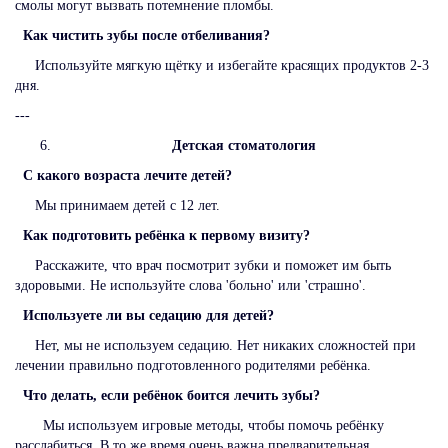
смолы могут вызвать потемнение пломбы.
Как чистить зубы после отбеливания?
Используйте мягкую щётку и избегайте красящих продуктов 2-3
дня.
---
Детская стоматология
С какого возраста лечите детей?
Мы принимаем детей с 12 лет.
Как подготовить ребёнка к первому визиту?
Расскажите, что врач посмотрит зубки и поможет им быть
здоровыми. Не используйте слова 'больно' или 'страшно'.
Используете ли вы седацию для детей?
Нет, мы не используем седацию. Нет никаких сложностей при
лечении правильно подготовленного родителями ребёнка.
Что делать, если ребёнок боится лечить зубы?
Мы используем игровые методы, чтобы помочь ребёнку
расслабиться. В то же время очень важна предварительная