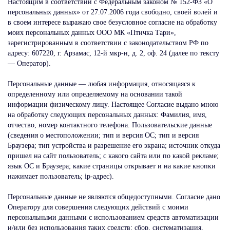
Настоящим в соответствии с Федеральным законом № 152-ФЗ «О
персональных данных» от 27.07.2006 года свободно, своей волей и
в своем интересе выражаю свое безусловное согласие на обработку
моих персональных данных ООО МК «Птичка Тари»,
зарегистрированным в соответствии с законодательством РФ по
адресу: 607220, г. Арзамас, 12-й мкр-н, д. 2, оф. 24 (далее по тексту
— Оператор).
Персональные данные — любая информация, относящаяся к
определенному или определяемому на основании такой
информации физическому лицу. Настоящее Согласие выдано мною
на обработку следующих персональных данных: Фамилия, имя,
отчество, номер контактного телефона. Пользовательские данные
(сведения о местоположении; тип и версия ОС; тип и версия
Браузера; тип устройства и разрешение его экрана; источник откуда
пришел на сайт пользователь; с какого сайта или по какой рекламе;
язык ОС и Браузера; какие страницы открывает и на какие кнопки
нажимает пользователь; ip-адрес).
Персональные данные не являются общедоступными. Согласие дано
Оператору для совершения следующих действий с моими
персональными данными с использованием средств автоматизации
и/или без использования таких средств: сбор, систематизация,